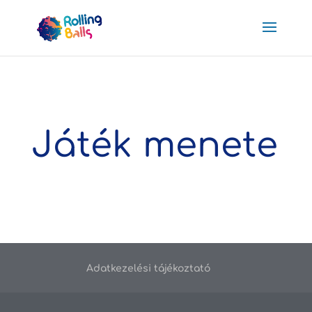
Játék menete
Adatkezelési tájékoztató